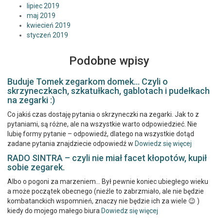
lipiec 2019
maj 2019
kwiecień 2019
styczeń 2019
Podobne wpisy
Buduje Tomek zegarkom domek… Czyli o
skrzyneczkach, szkatułkach, gablotach i pudełkach
na zegarki :)
Co jakiś czas dostaję pytania o skrzyneczki na zegarki. Jak to z
pytaniami, są różne, ale na wszystkie warto odpowiedzieć. Nie
lubię formy pytanie – odpowiedź, dlatego na wszystkie dotąd
zadane pytania znajdziecie odpowiedź w
Dowiedz się więcej
RADO SINTRA – czyli nie miał facet kłopotów, kupił
sobie zegarek.
Albo o pogoni za marzeniem… Był pewnie koniec ubiegłego wieku
a może początek obecnego (nieźle to zabrzmiało, ale nie będzie
kombatanckich wspomnień, znaczy nie będzie ich za wiele 😉 )
kiedy do mojego małego biura
Dowiedz się więcej