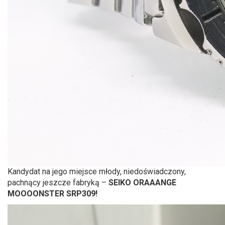
Kandydat na jego miejsce młody, niedoświadczony,
pachnący jeszcze fabryką –
SEIKO ORAAANGE
MOOOONSTER SRP309!