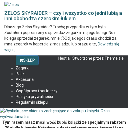
ZELOS SKYRAIDER – czyli wszystko co jedni lubią a
inni obchodzą szerokim łukiem
Dlaczego Zelos Skyraider? Trochę przypadku w tym było.
Zostałem poproszony o sprzedaż zegarka mojego kolegi. No i
kolega sprzedał zegarek, mnie 🙂Od jakiegoś czasu chodził za
mną zegarek w kopercie z mosiądzu lub brązu a te,
Dowiedz się
więcej
Hestia | Stworzone przez
ThemeIsle
SKLEP
Zegarki
Paski
Akcesoria
Blog
Współpraca i partnerzy
Polityka prywatności
Regulamin sklepu
Tym razem masz możliwość kupić książki ze specjalnym rabatem