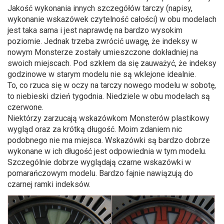
Jakość wykonania innych szczegółów tarczy (napisy,
wykonanie wskazówek czytelność całości) w obu modelach
jest taka sama i jest naprawdę na bardzo wysokim
poziomie. Jednak trzeba zwrócić uwagę, że indeksy w
nowym Monsterze zostały umieszczone dokładniej na
swoich miejscach. Pod szkłem da się zauważyć, że indeksy
godzinowe w starym modelu nie są wklejone idealnie.
To, co rzuca się w oczy na tarczy nowego modelu w sobotę,
to niebieski dzień tygodnia. Niedziele w obu modelach są
czerwone.
Niektórzy zarzucają wskazówkom Monsterów plastikowy
wygląd oraz za krótką długość. Moim zdaniem nic
podobnego nie ma miejsca. Wskazówki są bardzo dobrze
wykonane w ich długość jest odpowiednia w tym modelu.
Szczególnie dobrze wyglądają czarne wskazówki w
pomarańczowym modelu. Bardzo fajnie nawiązują do
czarnej ramki indeksów.