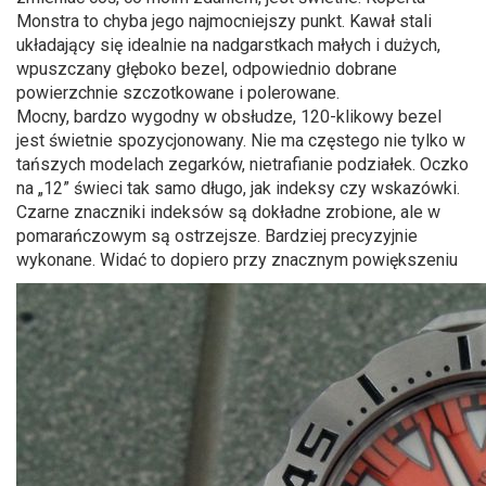
Monstra to chyba jego najmocniejszy punkt. Kawał stali
układający się idealnie na nadgarstkach małych i dużych,
wpuszczany głęboko bezel, odpowiednio dobrane
powierzchnie szczotkowane i polerowane.
Mocny, bardzo wygodny w obsłudze, 120-klikowy bezel
jest świetnie spozycjonowany. Nie ma częstego nie tylko w
tańszych modelach zegarków, nietrafianie podziałek. Oczko
na „12” świeci tak samo długo, jak indeksy czy wskazówki.
Czarne znaczniki indeksów są dokładne zrobione, ale w
pomarańczowym są ostrzejsze. Bardziej precyzyjnie
wykonane. Widać to dopiero przy znacznym powiększeniu