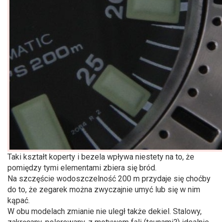
Taki kształt koperty i bezela wpływa niestety na to, że
pomiędzy tymi elementami zbiera się bród.
Na szczęście wodoszczelność 200 m przydaje się choćby
do to, że zegarek można zwyczajnie umyć lub się w nim
kąpać.
W obu modelach zmianie nie uległ także dekiel. Stalowy,