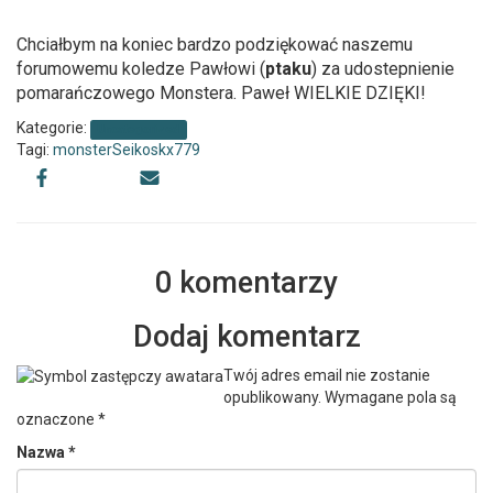
Chciałbym na koniec bardzo podziękować naszemu
forumowemu koledze Pawłowi (
ptaku
) za udostepnienie
pomarańczowego Monstera. Paweł WIELKIE DZIĘKI!
Kategorie:
Uncategorized
Tagi:
monster
Seiko
skx779
0 komentarzy
Dodaj komentarz
Twój adres email nie zostanie
opublikowany.
Wymagane pola są
oznaczone
*
Nazwa
*