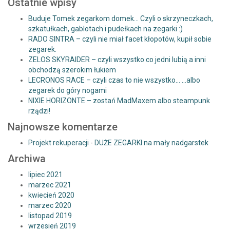
Ostatnie wpisy
Buduje Tomek zegarkom domek… Czyli o skrzyneczkach,
szkatułkach, gablotach i pudełkach na zegarki :)
RADO SINTRA – czyli nie miał facet kłopotów, kupił sobie
zegarek.
ZELOS SKYRAIDER – czyli wszystko co jedni lubią a inni
obchodzą szerokim łukiem
LECRONOS RACE – czyli czas to nie wszystko… …albo
zegarek do góry nogami
NIXIE HORIZONTE – zostań MadMaxem albo steampunk
rządzi!
Najnowsze komentarze
Projekt rekuperacji
-
DUŻE ZEGARKI na mały nadgarstek
Archiwa
lipiec 2021
marzec 2021
kwiecień 2020
marzec 2020
listopad 2019
wrzesień 2019