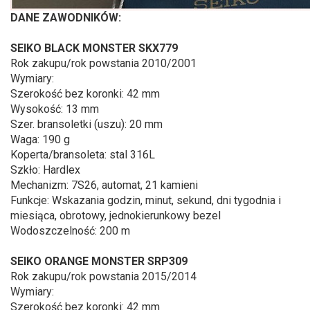
DANE ZAWODNIKÓW:
SEIKO BLACK MONSTER SKX779
Rok zakupu/rok powstania 2010/2001
Wymiary:
Szerokość bez koronki: 42 mm
Wysokość: 13 mm
Szer. bransoletki (uszu): 20 mm
Waga: 190 g
Koperta/bransoleta: stal 316L
Szkło: Hardlex
Mechanizm: 7S26, automat, 21 kamieni
Funkcje: Wskazania godzin, minut, sekund, dni tygodnia i
miesiąca, obrotowy, jednokierunkowy bezel
Wodoszczelność: 200 m
SEIKO ORANGE MONSTER SRP309
Rok zakupu/rok powstania 2015/2014
Wymiary:
Szerokość bez koronki: 42 mm